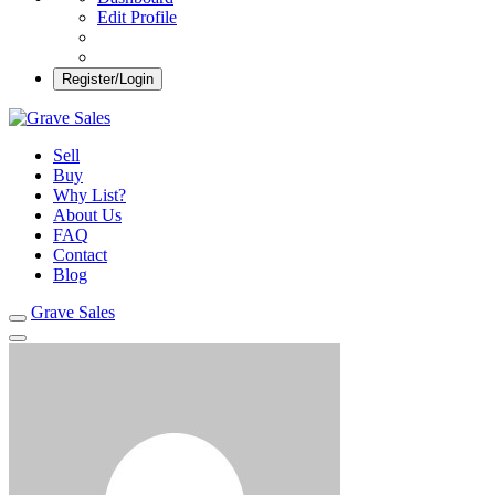
Edit Profile
Register/Login
Grave Sales
Selling Plots Made Easy
Sell
Buy
Why List?
About Us
FAQ
Contact
Blog
Grave Sales