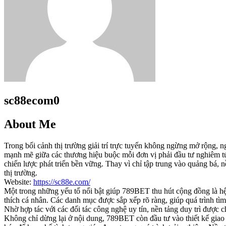
sc88ecom0
About Me
Trong bối cảnh thị trường giải trí trực tuyến không ngừng mở rộng, 
mạnh mẽ giữa các thương hiệu buộc mỗi đơn vị phải đầu tư nghiêm t
chiến lược phát triển bền vững. Thay vì chỉ tập trung vào quảng bá, n
thị trường.
Website:
https://sc88e.com/
Một trong những yếu tố nổi bật giúp 789BET thu hút cộng đồng là hệ
thích cá nhân. Các danh mục được sắp xếp rõ ràng, giúp quá trình t
Nhờ hợp tác với các đối tác công nghệ uy tín, nền tảng duy trì được c
Không chỉ dừng lại ở nội dung, 789BET còn đầu tư vào thiết kế giao d