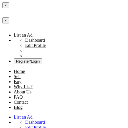
×
×
List an Ad
Dashboard
Edit Profile
Register/Login
Home
Sell
Buy
Why List?
About Us
FAQ
Contact
Blog
List an Ad
Dashboard
Edit Profile