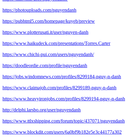
https://photouploads.com/nguyendanh
https://pubhtml5.com/homepage/kuyeb/preview
https://www.plotterusati.it/user/nguyen-danh
https://www.haikudeck.com/presentations/Torres.Carter
https://www.chichi-pui.com/users/nguyendanh/
https://doodleordie.com/profile/nguyendanh
https://jobs.windomnews.com/profiles/8299184-nguy-n-danh
https://www.claimajob.com/profiles/8299189-nguy-n-danh
https://www.heavyironjobs.com/profiles/8299194-nguy-n-danh
http://delphi.larsbo.org/user/nguyendanh
https://www.ttlxshipping.com/forum/topic/437071/nguyendanh
https://www.blockdit.com/users/6a0bf9b182e5e3c44177a302