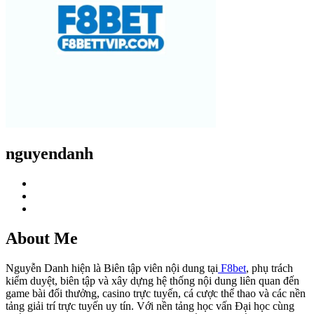
nguyendanh
About Me
Nguyễn Danh hiện là Biên tập viên nội dung tại
F8bet
, phụ trách
kiểm duyệt, biên tập và xây dựng hệ thống nội dung liên quan đến
game bài đổi thưởng, casino trực tuyến, cá cược thể thao và các nền
tảng giải trí trực tuyến uy tín. Với nền tảng học vấn Đại học cùng