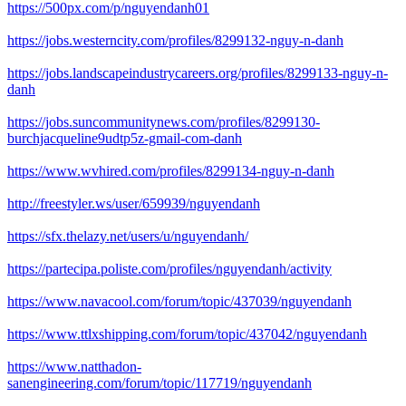
https://500px.com/p/nguyendanh01
https://jobs.westerncity.com/profiles/8299132-nguy-n-danh
https://jobs.landscapeindustrycareers.org/profiles/8299133-nguy-n-
danh
https://jobs.suncommunitynews.com/profiles/8299130-
burchjacqueline9udtp5z-gmail-com-danh
https://www.wvhired.com/profiles/8299134-nguy-n-danh
http://freestyler.ws/user/659939/nguyendanh
https://sfx.thelazy.net/users/u/nguyendanh/
https://partecipa.poliste.com/profiles/nguyendanh/activity
https://www.navacool.com/forum/topic/437039/nguyendanh
https://www.ttlxshipping.com/forum/topic/437042/nguyendanh
https://www.natthadon-
sanengineering.com/forum/topic/117719/nguyendanh