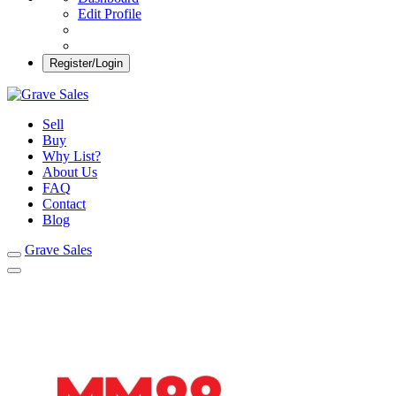
Edit Profile
Register/Login
Grave Sales
Selling Plots Made Easy
Sell
Buy
Why List?
About Us
FAQ
Contact
Blog
Grave Sales