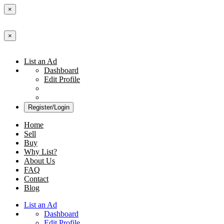
×
×
List an Ad
Dashboard
Edit Profile
Register/Login
Home
Sell
Buy
Why List?
About Us
FAQ
Contact
Blog
List an Ad
Dashboard
Edit Profile