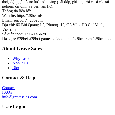
thời, đội ngũ hỗ trợ luôn sẵn sàng giải đáp, giúp người chơi có trải
nghiệm ổn định và yên tâm hơn.
Thông tin liên hệ:
Website: https://28bet.nl/
Email: support@28bet.nl
Địa chỉ: 60 Bùi Quang Là, Phường 12, Gò Vấp, Hồ Chí Minh,
Vietnam
Số điện thoại: 0982145628
Hastags: #28bet #28bet games # 28bet link #28bet.com #28bet app
About Grave Sales
Why List?
About Us
Blog
Contact & Help
Contact
FAQs
info@gravesales.com
User Login