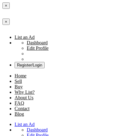
×
×
List an Ad
Dashboard
Edit Profile
Register/Login
Home
Sell
Buy
Why List?
About Us
FAQ
Contact
Blog
List an Ad
Dashboard
Edit Profile