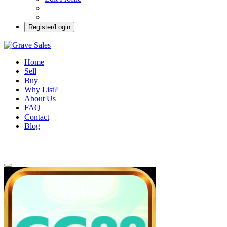
Register/Login
Grave Sales
Selling Plots Made Easy
Home
Sell
Buy
Why List?
About Us
FAQ
Contact
Blog