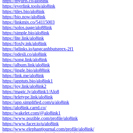
https://myurls.co/alo8ink
https://everlink.tools/alo8ink
https://tiles.bio/alo8ink
https://bio.now/alo8ink
https://linkmix.co/54115003
https://solos.page/alo88ink
https://simple.bio/alo8ink
https://lite.link/alo8ink
https://foxly.ink/alo8ink
https://iglinks.io/tangcanhbutsreex-2f1
https://odesli.co/alo8ink
https://song.link/alo8ink
https://album.link/alo8ink
https://jingle.bio/alo88ink
https://link.me/alo8ink
https://apptuts.bio/alo8ink1
https://joy.link/alo8ink2
https://magic.ly/alo8ink1/Alo8
https://teletype.link/alo8ink
https://app.simplified.com/u/alo8ink
https://alo8ink.carrd.co/
https://wakelet.com/@alo8ink1
https://www.pozible.com/profile/alo8ink
https://www.facer.io/u/alo8ink
https://www.elephantjournal.com/profile/alo8ink/