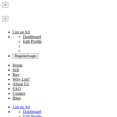
×
×
List an Ad
Dashboard
Edit Profile
Register/Login
Home
Sell
Buy
Why List?
About Us
FAQ
Contact
Blog
List an Ad
Dashboard
Edit Profile